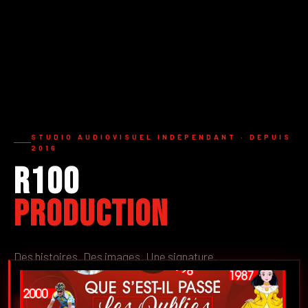
STUDIO AUDIOVISUEL INDÉPENDANT · DEPUIS
2016
R100
Production
Des histoires. Des images. Une signature.