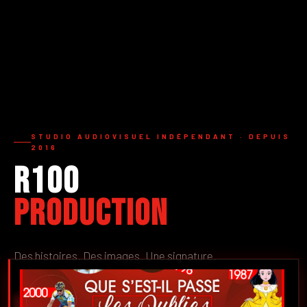
STUDIO AUDIOVISUEL INDÉPENDANT · DEPUIS
2016
R100
Production
Des histoires. Des images. Une signature.