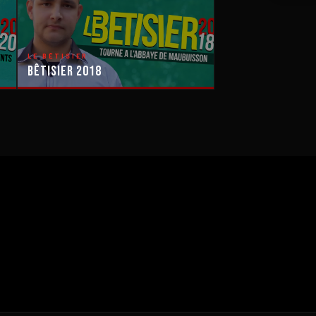
LE BÊTISIER
Bêtisier 2018