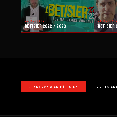
LE BÊTISIER
LE BÊTISI
Bêtisier 2022 / 2023
Bêtisier 
← RETOUR À LE BÊTISIER
TOUTES LES