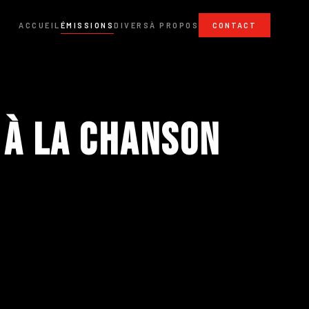
ACCUEIL
ÉMISSIONS
DIVERS
À PROPOS
CONTACT
 à la chanson