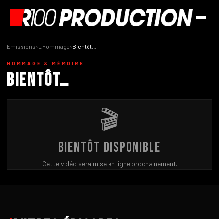
Émissions
›
L'Hommage
›
Bientôt…
HOMMAGE & MÉMOIRE
Bientôt…
🎬
Bientôt disponible
Cette vidéo sera mise en ligne prochainement.