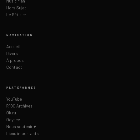
Music Man
Hors Sujet
Le Bêtisier
NAVIGATION
Accueil
Divers
À propos
Contact
PLATEFORMES
YouTube
R100 Archives
Ok.ru
Odysee
Nous soutenir ♥
Liens importants