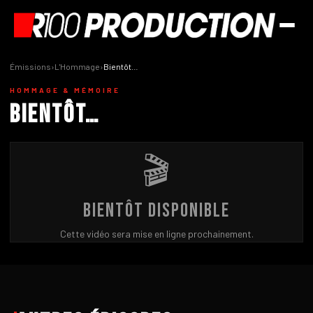
Émissions
›
L'Hommage
›
Bientôt…
HOMMAGE & MÉMOIRE
Bientôt…
🎬
Bientôt disponible
Cette vidéo sera mise en ligne prochainement.