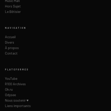
Music Man
Hors Sujet
Le Bêtisier
NAVIGATION
Accueil
Divers
À propos
Contact
PLATEFORMES
YouTube
R100 Archives
Ok.ru
Odysee
Nous soutenir ♥
Liens importants