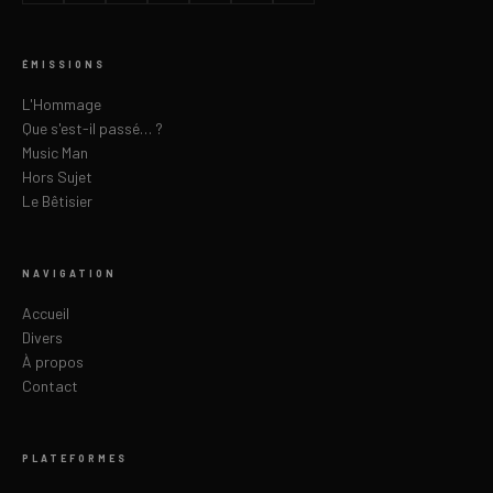
ÉMISSIONS
L'Hommage
Que s'est-il passé… ?
Music Man
Hors Sujet
Le Bêtisier
NAVIGATION
Accueil
Divers
À propos
Contact
PLATEFORMES