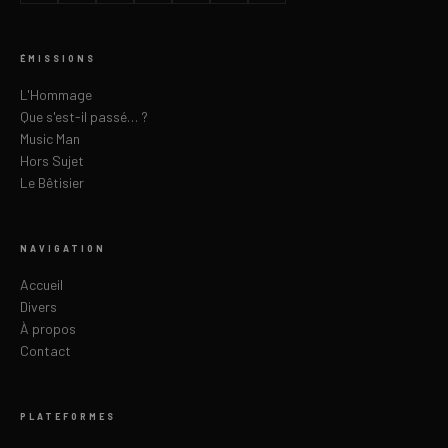
ÉMISSIONS
L'Hommage
Que s'est-il passé… ?
Music Man
Hors Sujet
Le Bêtisier
NAVIGATION
Accueil
Divers
À propos
Contact
PLATEFORMES