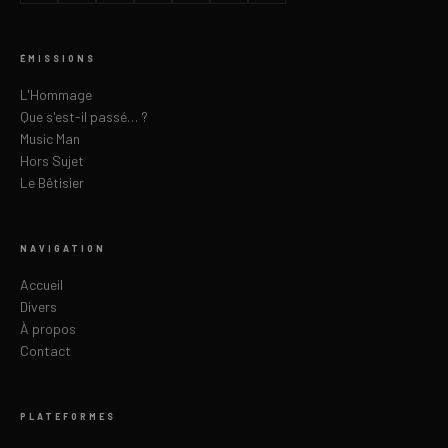
ÉMISSIONS
L'Hommage
Que s'est-il passé… ?
Music Man
Hors Sujet
Le Bêtisier
NAVIGATION
Accueil
Divers
À propos
Contact
PLATEFORMES