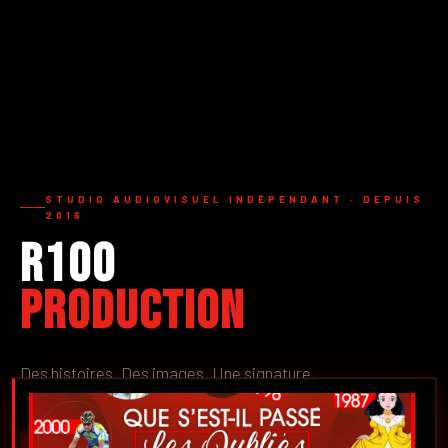
STUDIO AUDIOVISUEL INDÉPENDANT · DEPUIS
2016
R100
Production
Des histoires. Des images. Une signature.