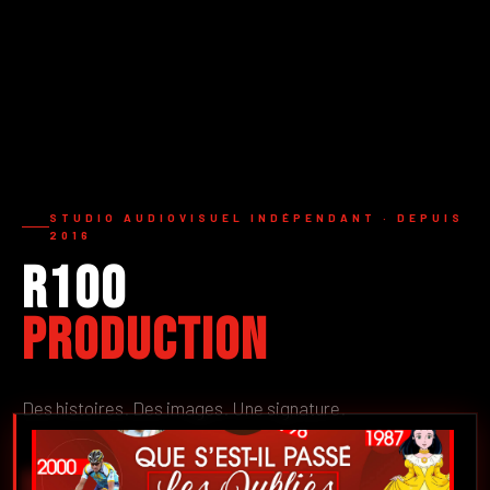
STUDIO AUDIOVISUEL INDÉPENDANT · DEPUIS
2016
R100
Production
Des histoires. Des images. Une signature.