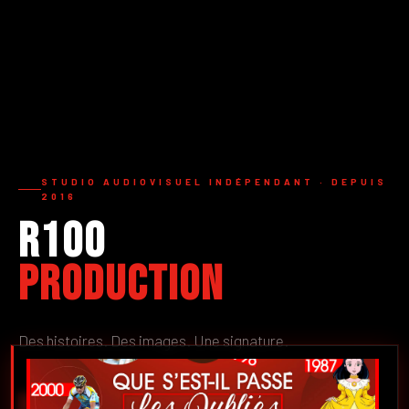
STUDIO AUDIOVISUEL INDÉPENDANT · DEPUIS
2016
R100
Production
Des histoires. Des images. Une signature.