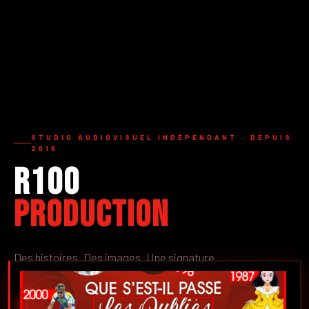
STUDIO AUDIOVISUEL INDÉPENDANT · DEPUIS
2016
R100
Production
Des histoires. Des images. Une signature.