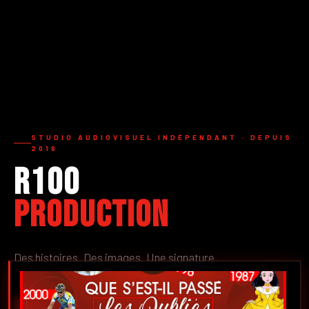
STUDIO AUDIOVISUEL INDÉPENDANT · DEPUIS
2016
R100
Production
Des histoires. Des images. Une signature.