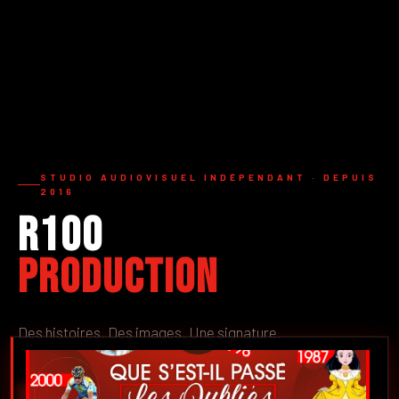
STUDIO AUDIOVISUEL INDÉPENDANT · DEPUIS
2016
R100
Production
Des histoires. Des images. Une signature.