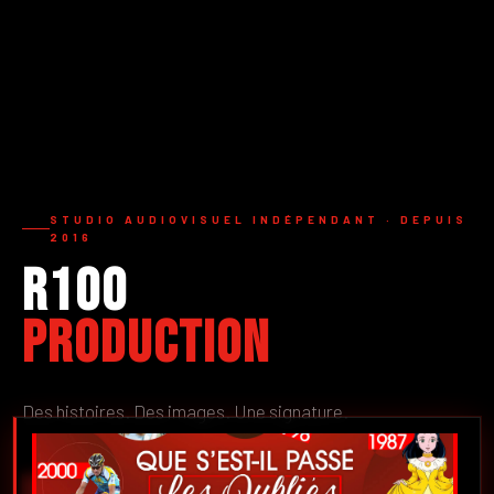
STUDIO AUDIOVISUEL INDÉPENDANT · DEPUIS
2016
R100
Production
Des histoires. Des images. Une signature.