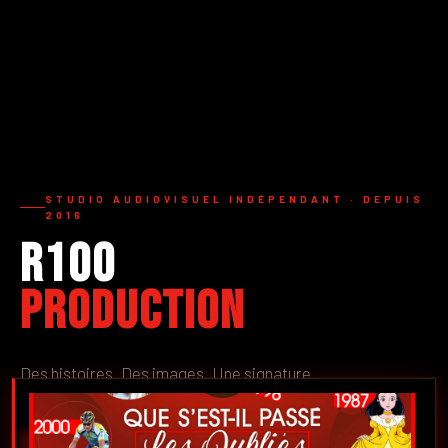
STUDIO AUDIOVISUEL INDÉPENDANT · DEPUIS
2016
R100
Production
Des histoires. Des images. Une signature.