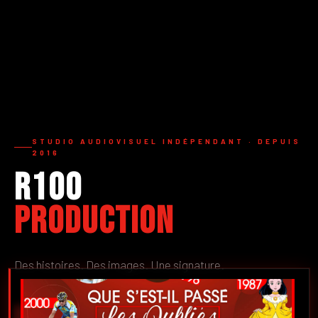
STUDIO AUDIOVISUEL INDÉPENDANT · DEPUIS
2016
R100
Production
Des histoires. Des images. Une signature.