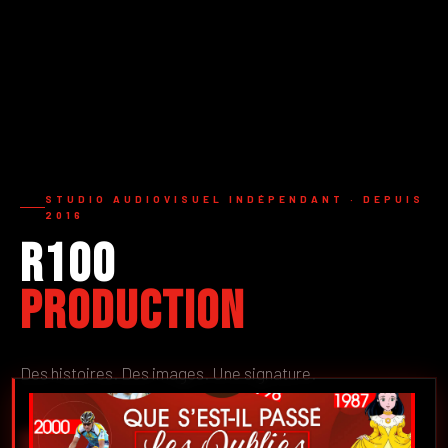
STUDIO AUDIOVISUEL INDÉPENDANT · DEPUIS
2016
R100
Production
Des histoires. Des images. Une signature.