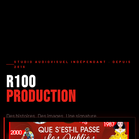
STUDIO AUDIOVISUEL INDÉPENDANT · DEPUIS
2016
R100
Production
Des histoires. Des images. Une signature.