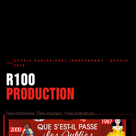
STUDIO AUDIOVISUEL INDÉPENDANT · DEPUIS
2016
R100
Production
Des histoires. Des images. Une signature.