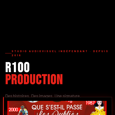
STUDIO AUDIOVISUEL INDÉPENDANT · DEPUIS
2016
R100
Production
Des histoires. Des images. Une signature.