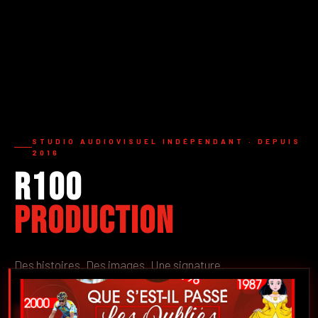
STUDIO AUDIOVISUEL INDÉPENDANT · DEPUIS
2016
R100
Production
Des histoires. Des images. Une signature.