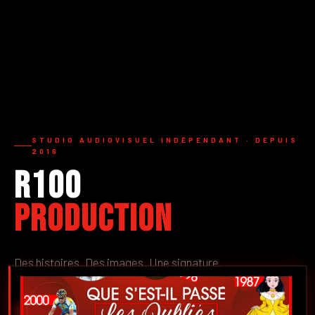
STUDIO AUDIOVISUEL INDÉPENDANT · DEPUIS
2016
R100
Production
Des histoires. Des images. Une signature.