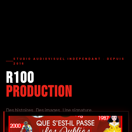
STUDIO AUDIOVISUEL INDÉPENDANT · DEPUIS
2016
R100
Production
Des histoires. Des images. Une signature.