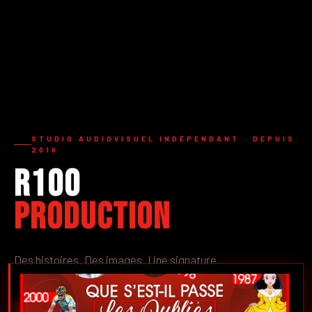
STUDIO AUDIOVISUEL INDÉPENDANT · DEPUIS
2016
R100
Production
Des histoires. Des images. Une signature.