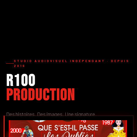
STUDIO AUDIOVISUEL INDÉPENDANT · DEPUIS
2016
R100
Production
Des histoires. Des images. Une signature.