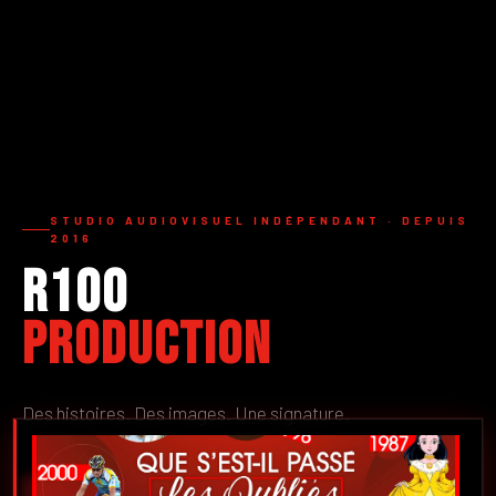
STUDIO AUDIOVISUEL INDÉPENDANT · DEPUIS
2016
R100
Production
Des histoires. Des images. Une signature.