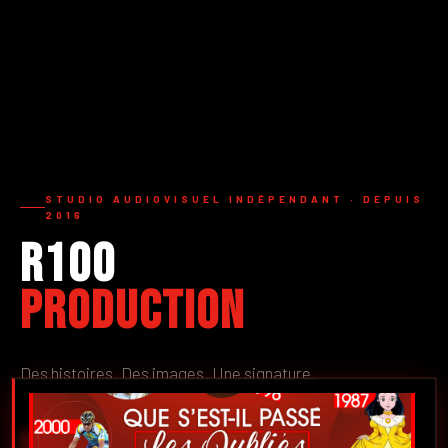
STUDIO AUDIOVISUEL INDÉPENDANT · DEPUIS
2016
R100
Production
Des histoires. Des images. Une signature.