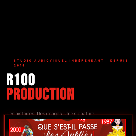
STUDIO AUDIOVISUEL INDÉPENDANT · DEPUIS
2016
R100
Production
Des histoires. Des images. Une signature.