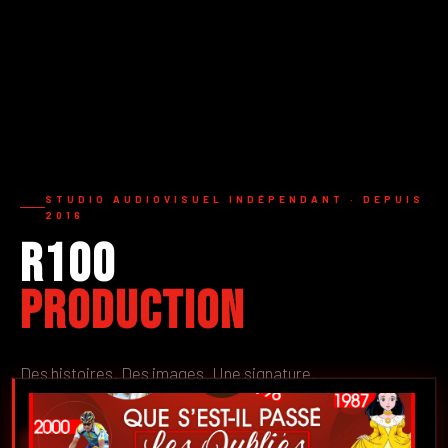
STUDIO AUDIOVISUEL INDÉPENDANT · DEPUIS
2016
R100
Production
Des histoires. Des images. Une signature.