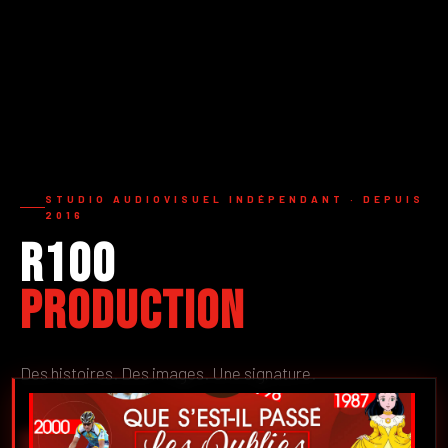
STUDIO AUDIOVISUEL INDÉPENDANT · DEPUIS
2016
R100
Production
Des histoires. Des images. Une signature.