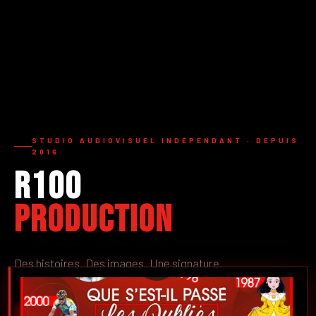
STUDIO AUDIOVISUEL INDÉPENDANT · DEPUIS
2016
R100
Production
Des histoires. Des images. Une signature.