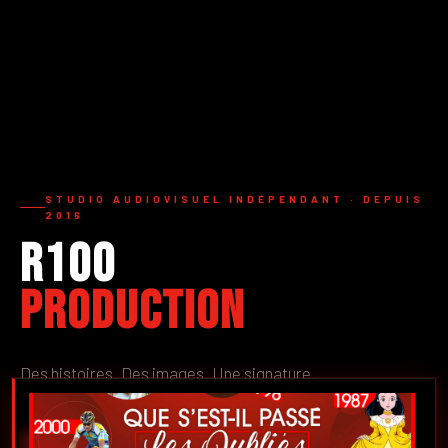
STUDIO AUDIOVISUEL INDÉPENDANT · DEPUIS
2016
R100
Production
Des histoires. Des images. Une signature.