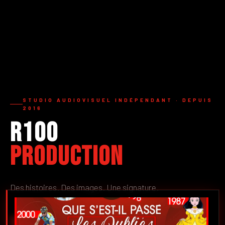
STUDIO AUDIOVISUEL INDÉPENDANT · DEPUIS
2016
R100
Production
Des histoires. Des images. Une signature.