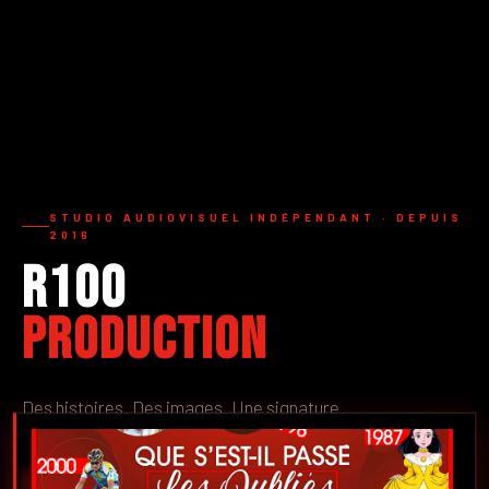
STUDIO AUDIOVISUEL INDÉPENDANT · DEPUIS
2016
R100
Production
Des histoires. Des images. Une signature.