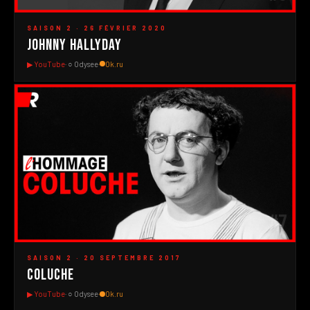
▶
SAISON 2 · 26 FÉVRIER 2020
Johnny Hallyday
▶ YouTube
· ○ Odysee
·
Ok.ru
#7
▶
SAISON 2 · 20 SEPTEMBRE 2017
Coluche
▶ YouTube
· ○ Odysee
·
Ok.ru