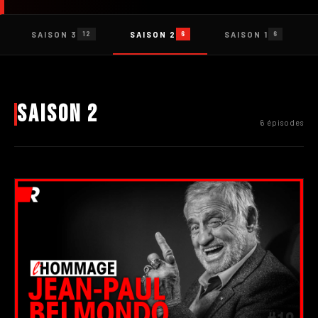
SAISON 3
SAISON 2
SAISON 1
12
6
6
Saison 2
6 épisodes