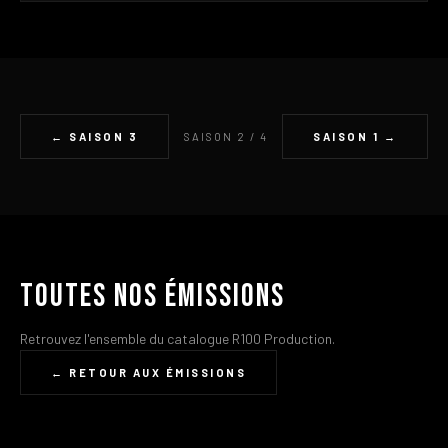
← SAISON 3
SAISON 2 / 4
SAISON 1 →
Toutes nos émissions
Retrouvez l'ensemble du catalogue R100 Production.
← RETOUR AUX ÉMISSIONS