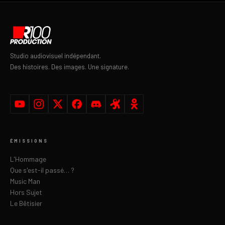
Studio audiovisuel indépendant.
Des histoires. Des images. Une signature.
ÉMISSIONS
L'Hommage
Que s'est-il passé… ?
Music Man
Hors Sujet
Le Bêtisier