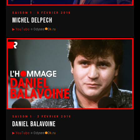
▶
SAISON 1 · 9 FÉVRIER 2016
Michel Delpech
▶ YouTube
· ○ Odysee
·
Ok.ru
#1
▶
SAISON 1 · 3 FÉVRIER 2016
Daniel Balavoine
▶ YouTube
· ○ Odysee
·
Ok.ru