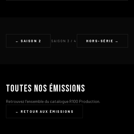
← SAISON 2
SAISON 3 / 4
HORS-SÉRIE →
Toutes nos émissions
Retrouvez l'ensemble du catalogue R100 Production.
← RETOUR AUX ÉMISSIONS