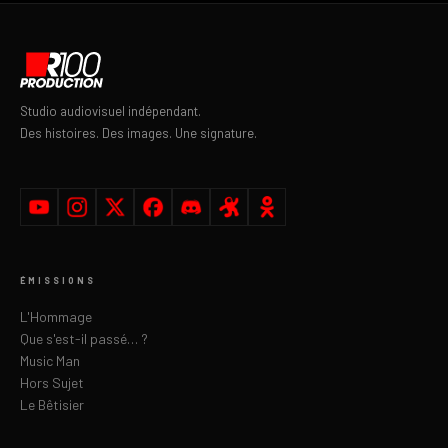
Studio audiovisuel indépendant.
Des histoires. Des images. Une signature.
ÉMISSIONS
L'Hommage
Que s'est-il passé… ?
Music Man
Hors Sujet
Le Bêtisier