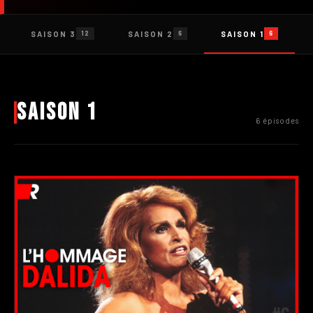
SAISON 3
SAISON 2
SAISON 1
12
6
6
Saison 1
6 épisodes