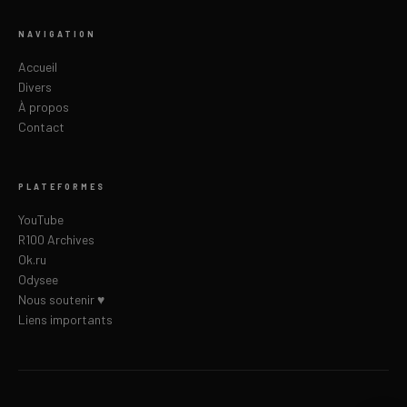
NAVIGATION
Accueil
Divers
À propos
Contact
PLATEFORMES
YouTube
R100 Archives
Ok.ru
Odysee
Nous soutenir ♥
Liens importants