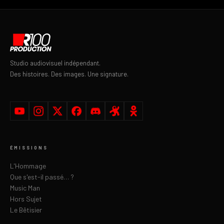
Studio audiovisuel indépendant.
Des histoires. Des images. Une signature.
ÉMISSIONS
L'Hommage
Que s'est-il passé… ?
Music Man
Hors Sujet
Le Bêtisier