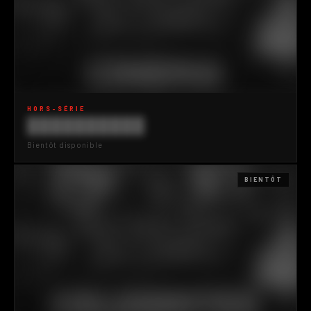
HORS-SÉRIE
██████████
Bientôt disponible
BIENTÔT