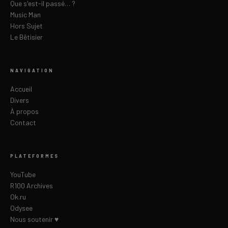
Que s'est-il passé… ?
Music Man
Hors Sujet
Le Bêtisier
NAVIGATION
Accueil
Divers
À propos
Contact
PLATEFORMES
YouTube
R100 Archives
Ok.ru
Odysee
Nous soutenir ♥