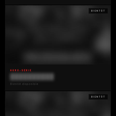
BIENTÔT
HORS-SÉRIE
██████████
Bientôt disponible
BIENTÔT