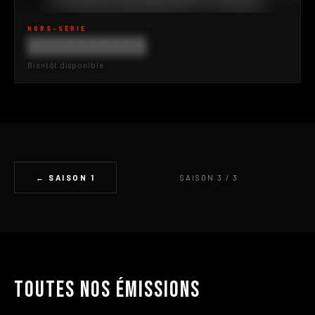
HORS-SÉRIE
██████████
Bientôt disponible
← SAISON 1
SAISON 3 / 3
Toutes nos émissions