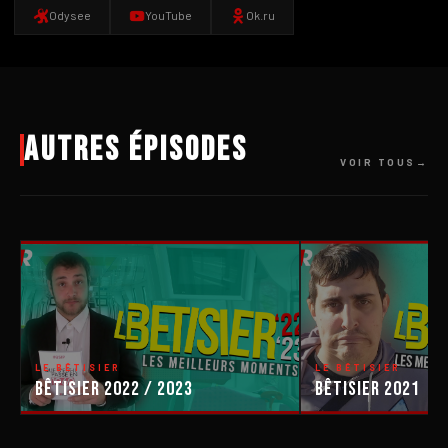
Odysee
YouTube
Ok.ru
Autres épisodes
VOIR TOUS
LE BÊTISIER
LE BÊTISIER
Bêtisier 2022 / 2023
Bêtisier 2021