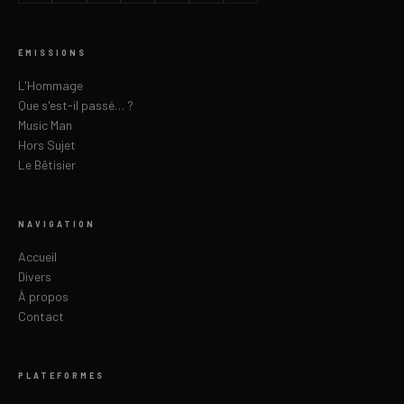
ÉMISSIONS
L'Hommage
Que s'est-il passé… ?
Music Man
Hors Sujet
Le Bêtisier
NAVIGATION
Accueil
Divers
À propos
Contact
PLATEFORMES