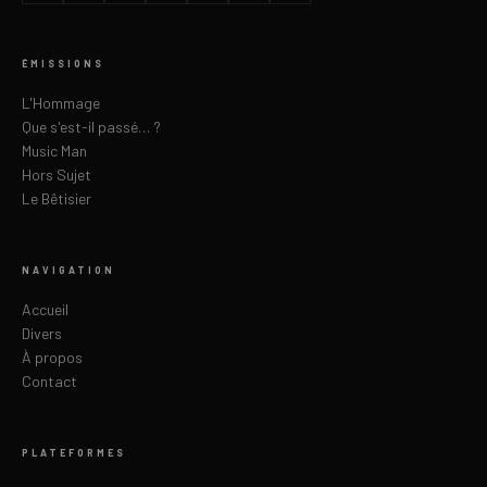
ÉMISSIONS
L'Hommage
Que s'est-il passé… ?
Music Man
Hors Sujet
Le Bêtisier
NAVIGATION
Accueil
Divers
À propos
Contact
PLATEFORMES