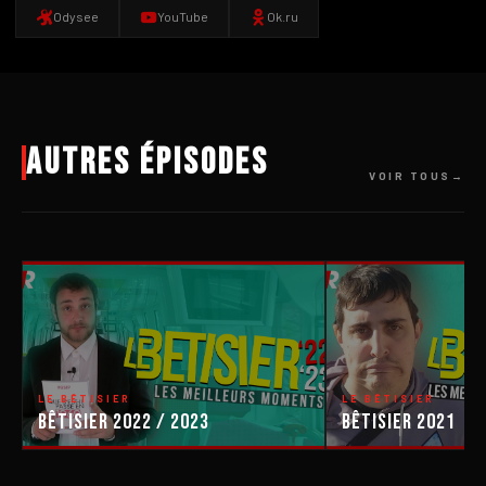
Odysee
YouTube
Ok.ru
Autres épisodes
VOIR TOUS
LE BÊTISIER
LE BÊTISIER
Bêtisier 2022 / 2023
Bêtisier 2021