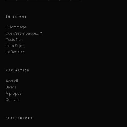
ÉMISSIONS
L'Hommage
Que s'est-il passé… ?
Music Man
Hors Sujet
Le Bêtisier
NAVIGATION
Accueil
Divers
À propos
Contact
PLATEFORMES