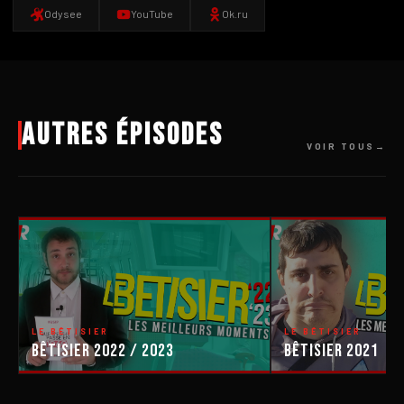
Odysee
YouTube
Ok.ru
Autres épisodes
VOIR TOUS
LE BÊTISIER
LE BÊTISIER
Bêtisier 2022 / 2023
Bêtisier 2021