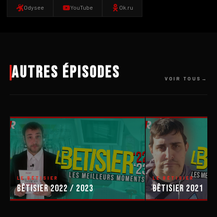
Odysee
YouTube
Ok.ru
Autres épisodes
VOIR TOUS
LE BÊTISIER
LE BÊTISIER
Bêtisier 2022 / 2023
Bêtisier 2021