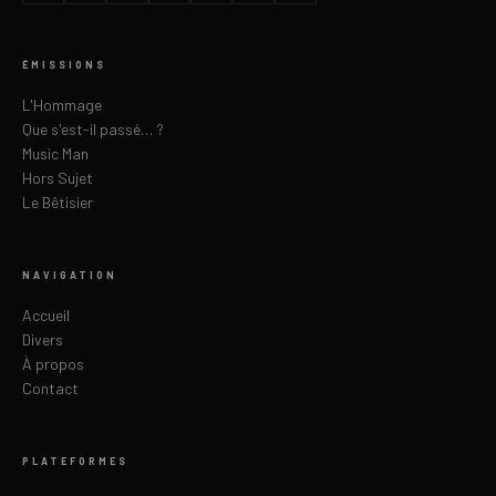
ÉMISSIONS
L'Hommage
Que s'est-il passé… ?
Music Man
Hors Sujet
Le Bêtisier
NAVIGATION
Accueil
Divers
À propos
Contact
PLATEFORMES