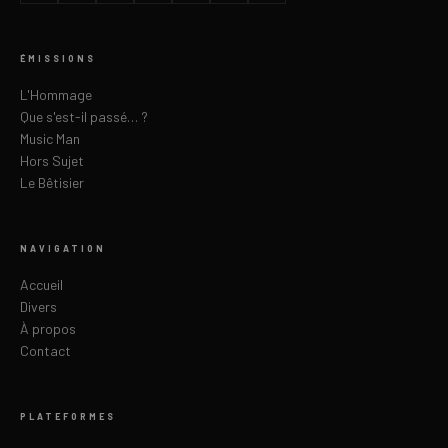
ÉMISSIONS
L'Hommage
Que s'est-il passé… ?
Music Man
Hors Sujet
Le Bêtisier
NAVIGATION
Accueil
Divers
À propos
Contact
PLATEFORMES