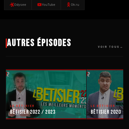
Odysee
YouTube
Ok.ru
Autres épisodes
VOIR TOUS
LE BÊTISIER
LE BÊTISIER
Bêtisier 2022 / 2023
Bêtisier 2020