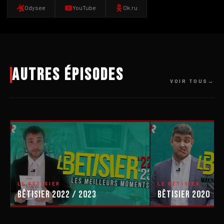
Odysee
YouTube
Ok.ru
Autres épisodes
VOIR TOUS
LE BÊTISIER
LE BÊTISIER
Bêtisier 2022 / 2023
Bêtisier 2020