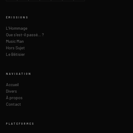
ÉMISSIONS
L'Hommage
Que s'est-il passé… ?
Music Man
Hors Sujet
Le Bêtisier
NAVIGATION
Accueil
Divers
À propos
Contact
PLATEFORMES