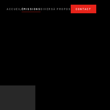
ACCUEIL
ÉMISSIONS
DIVERS
À PROPOS
CONTACT