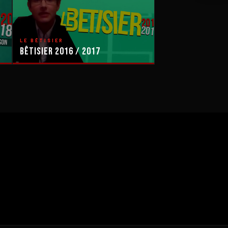
LE BÊTISIER
Bêtisier 2016 / 2017