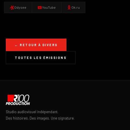
Odysee
YouTube
Ok.ru
← RETOUR À DIVERS
TOUTES LES ÉMISSIONS
Studio audiovisuel indépendant.
Des histoires. Des images. Une signature.