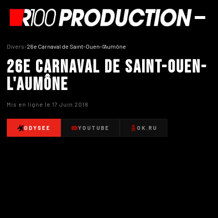
Divers
›
26e Carnaval de Saint-Ouen-l'Aumône
26e Carnaval de Saint-Ouen-
l'Aumône
Mis en ligne le 17 Juin 2018
ODYSEE
YOUTUBE
OK.RU