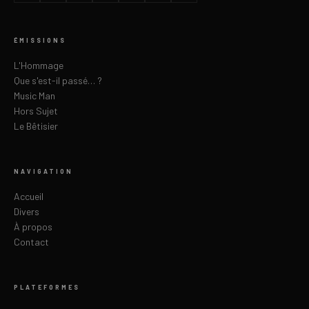
ÉMISSIONS
L'Hommage
Que s'est-il passé… ?
Music Man
Hors Sujet
Le Bêtisier
NAVIGATION
Accueil
Divers
À propos
Contact
PLATEFORMES