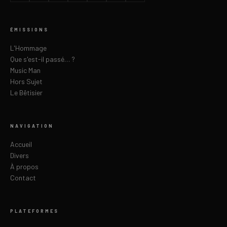
ÉMISSIONS
L'Hommage
Que s'est-il passé… ?
Music Man
Hors Sujet
Le Bêtisier
NAVIGATION
Accueil
Divers
À propos
Contact
PLATEFORMES